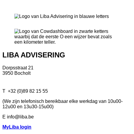
LIBA ADVISERING
Dorpsstraat 21
3950 Bocholt
T
+32 (0)89 82 15 55
(We zijn telefonisch bereikbaar elke werkdag van 10u00-
12u00 en 13u30-15u00)
E info@liba.be
MyLiba login