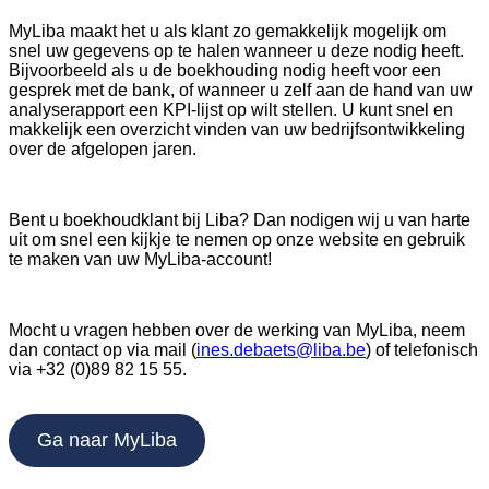
MyLiba maakt het u als klant zo gemakkelijk mogelijk om
snel uw gegevens op te halen wanneer u deze nodig heeft.
Bijvoorbeeld als u de boekhouding nodig heeft voor een
gesprek met de bank, of wanneer u zelf aan de hand van uw
analyserapport een KPI-lijst op wilt stellen. U kunt snel en
makkelijk een overzicht vinden van uw bedrijfsontwikkeling
over de afgelopen jaren.
Bent u boekhoudklant bij Liba? Dan nodigen wij u van harte
uit om snel een kijkje te nemen op onze website en gebruik
te maken van uw MyLiba-account!
Mocht u vragen hebben over de werking van MyLiba, neem
dan contact op via mail (
ines.debaets@liba.be
) of telefonisch
via +32 (0)89 82 15 55.
Ga naar MyLiba